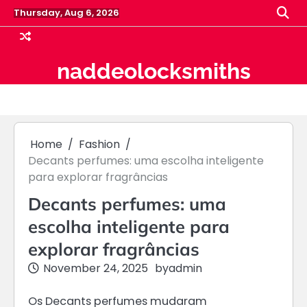
Skip
Thursday, Aug 6, 2026
to
content
naddeolocksmiths
Home
Fashion
Decants perfumes: uma escolha inteligente
para explorar fragrâncias
Decants perfumes: uma
escolha inteligente para
explorar fragrâncias
November 24, 2025
by
admin
Os Decants perfumes mudaram