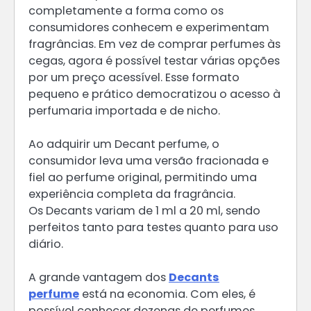
completamente a forma como os
consumidores conhecem e experimentam
fragrâncias. Em vez de comprar perfumes às
cegas, agora é possível testar várias opções
por um preço acessível. Esse formato
pequeno e prático democratizou o acesso à
perfumaria importada e de nicho.
Ao adquirir um Decant perfume, o
consumidor leva uma versão fracionada e
fiel ao perfume original, permitindo uma
experiência completa da fragrância.
Os Decants variam de 1 ml a 20 ml, sendo
perfeitos tanto para testes quanto para uso
diário.
A grande vantagem dos
Decants
perfume
está na economia. Com eles, é
possível conhecer dezenas de perfumes